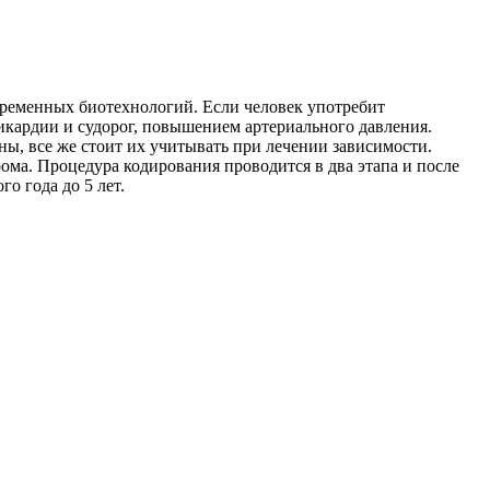
овременных биотехнологий. Если человек употребит
икардии и судорог, повышением артериального давления.
ы, все же стоит их учитывать при лечении зависимости.
ома. Процедура кодирования проводится в два этапа и после
о года до 5 лет.