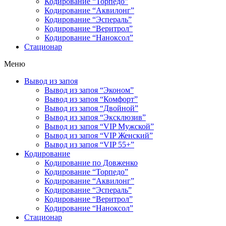
Кодирование “Торпедо”
Кодирование “Аквилонг”
Кодирование “Эспераль”
Кодирование “Веритрол”
Кодирование “Наноксол”
Стационар
Меню
Вывод из запоя
Вывод из запоя “Эконом”
Вывод из запоя “Комфорт”
Вывод из запоя “Двойной”
Вывод из запоя “Эксклюзив”
Вывод из запоя “VIP Мужской”
Вывод из запоя “VIP Женский”
Вывод из запоя “VIP 55+”
Кодирование
Кодирование по Довженко
Кодирование “Торпедо”
Кодирование “Аквилонг”
Кодирование “Эспераль”
Кодирование “Веритрол”
Кодирование “Наноксол”
Стационар