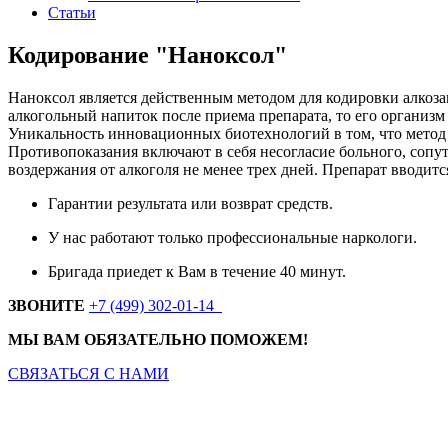
Статьи
Кодирование "Наноксол"
Наноксол
является действенным методом для кодировки
алкоз
алкогольный напиток после приема препарата, то его организ
Уникальность инновационных биотехнологий в том, что метод 
Противопоказания включают в себя несогласие больного, сопу
воздержания от алкоголя не менее трех дней. Препарат вводится
Гарантии результата или возврат средств.
У нас работают только профессиональные наркологи.
Бригада приедет к Вам в течение 40 минут.
ЗВОНИТЕ
+7 (499) 302-01-14
МЫ ВАМ ОБЯЗАТЕЛЬНО ПОМОЖЕМ!
СВЯЗАТЬСЯ С НАМИ