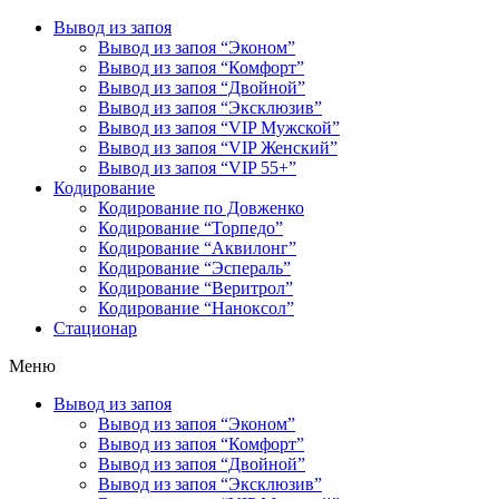
Вывод из запоя
Вывод из запоя “Эконом”
Вывод из запоя “Комфорт”
Вывод из запоя “Двойной”
Вывод из запоя “Эксклюзив”
Вывод из запоя “VIP Мужской”
Вывод из запоя “VIP Женский”
Вывод из запоя “VIP 55+”
Кодирование
Кодирование по Довженко
Кодирование “Торпедо”
Кодирование “Аквилонг”
Кодирование “Эспераль”
Кодирование “Веритрол”
Кодирование “Наноксол”
Стационар
Меню
Вывод из запоя
Вывод из запоя “Эконом”
Вывод из запоя “Комфорт”
Вывод из запоя “Двойной”
Вывод из запоя “Эксклюзив”