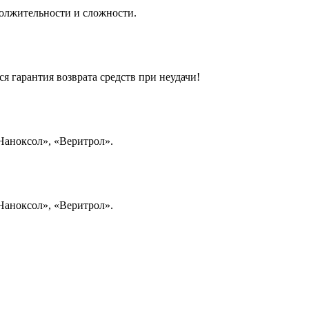
олжительности и сложности.
я гарантия возврата средств при неудачи!
Наноксол», «Веритрол».
Наноксол», «Веритрол».