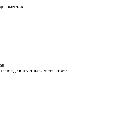
едикаментов
ов
но воздействует на самочувствие