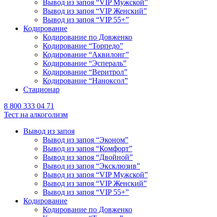
Вывод из запоя “VIP Мужской”
Вывод из запоя “VIP Женский”
Вывод из запоя “VIP 55+”
Кодирование
Кодирование по Довженко
Кодирование “Торпедо”
Кодирование “Аквилонг”
Кодирование “Эспераль”
Кодирование “Веритрол”
Кодирование “Наноксол”
Стационар
8 800 333 04 71
Тест на алкоголизм
Вывод из запоя
Вывод из запоя “Эконом”
Вывод из запоя “Комфорт”
Вывод из запоя “Двойной”
Вывод из запоя “Эксклюзив”
Вывод из запоя “VIP Мужской”
Вывод из запоя “VIP Женский”
Вывод из запоя “VIP 55+”
Кодирование
Кодирование по Довженко