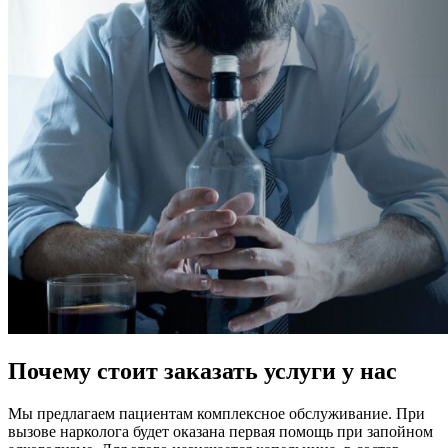
Почему стоит заказать услуги у нас
Мы предлагаем пациентам комплексное обслуживание. При
вызове нарколога будет оказана первая помощь при запойном