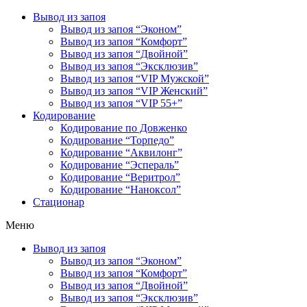
Вывод из запоя
Вывод из запоя “Эконом”
Вывод из запоя “Комфорт”
Вывод из запоя “Двойной”
Вывод из запоя “Эксклюзив”
Вывод из запоя “VIP Мужской”
Вывод из запоя “VIP Женский”
Вывод из запоя “VIP 55+”
Кодирование
Кодирование по Довженко
Кодирование “Торпедо”
Кодирование “Аквилонг”
Кодирование “Эспераль”
Кодирование “Веритрол”
Кодирование “Наноксол”
Стационар
Меню
Вывод из запоя
Вывод из запоя “Эконом”
Вывод из запоя “Комфорт”
Вывод из запоя “Двойной”
Вывод из запоя “Эксклюзив”