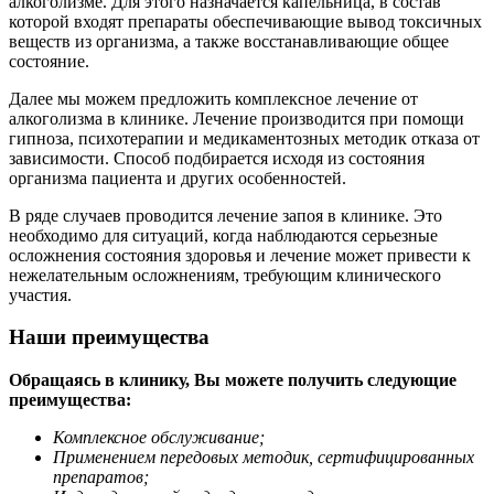
алкоголизме. Для этого назначается капельница, в состав
которой входят препараты обеспечивающие вывод токсичных
веществ из организма, а также восстанавливающие общее
состояние.
Далее мы можем предложить комплексное лечение от
алкоголизма в клинике. Лечение производится при помощи
гипноза, психотерапии и медикаментозных методик отказа от
зависимости. Способ подбирается исходя из состояния
организма пациента и других особенностей.
В ряде случаев проводится лечение запоя в клинике. Это
необходимо для ситуаций, когда наблюдаются серьезные
осложнения состояния здоровья и лечение может привести к
нежелательным осложнениям, требующим клинического
участия.
Наши преимущества
Обращаясь в клинику, Вы можете получить следующие
преимущества:
Комплексное обслуживание;
Применением передовых методик, сертифицированных
препаратов;