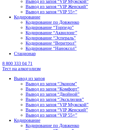
Вывод из запоя “VIP Мужской”
Вывод из запоя “VIP Женский”
Вывод из запоя “VIP 55+”
Кодирование
Кодирование по Довженко
Кодирование “Торпедо”
Кодирование “Аквилонг”
Кодирование “Эспераль”
Кодирование “Веритрол”
Кодирование “Наноксол”
Стационар
8 800 333 04 71
Тест на алкоголизм
Вывод из запоя
Вывод из запоя “Эконом”
Вывод из запоя “Комфорт”
Вывод из запоя “Двойной”
Вывод из запоя “Эксклюзив”
Вывод из запоя “VIP Мужской”
Вывод из запоя “VIP Женский”
Вывод из запоя “VIP 55+”
Кодирование
Кодирование по Довженко