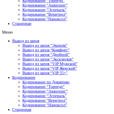
Кодирование “Торпедо”
Кодирование “Аквилонг”
Кодирование “Эспераль”
Кодирование “Веритрол”
Кодирование “Наноксол”
Стационар
Меню
Вывод из запоя
Вывод из запоя “Эконом”
Вывод из запоя “Комфорт”
Вывод из запоя “Двойной”
Вывод из запоя “Эксклюзив”
Вывод из запоя “VIP Мужской”
Вывод из запоя “VIP Женский”
Вывод из запоя “VIP 55+”
Кодирование
Кодирование по Довженко
Кодирование “Торпедо”
Кодирование “Аквилонг”
Кодирование “Эспераль”
Кодирование “Веритрол”
Кодирование “Наноксол”
Стационар