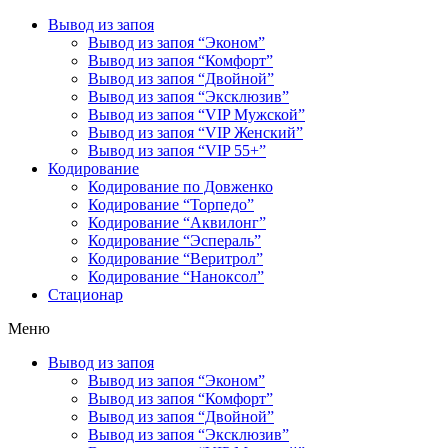
Вывод из запоя
Вывод из запоя “Эконом”
Вывод из запоя “Комфорт”
Вывод из запоя “Двойной”
Вывод из запоя “Эксклюзив”
Вывод из запоя “VIP Мужской”
Вывод из запоя “VIP Женский”
Вывод из запоя “VIP 55+”
Кодирование
Кодирование по Довженко
Кодирование “Торпедо”
Кодирование “Аквилонг”
Кодирование “Эспераль”
Кодирование “Веритрол”
Кодирование “Наноксол”
Стационар
Меню
Вывод из запоя
Вывод из запоя “Эконом”
Вывод из запоя “Комфорт”
Вывод из запоя “Двойной”
Вывод из запоя “Эксклюзив”