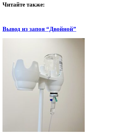
Читайте также:
Вывод из запоя “Двойной”