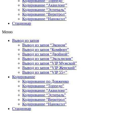
Кодирование “Торпедо”
Кодирование “Аквилонг”
Кодирование “Эспераль”
Кодирование “Веритрол”
Кодирование “Наноксол”
Стационар
Меню
Вывод из запоя
Вывод из запоя “Эконом”
Вывод из запоя “Комфорт”
Вывод из запоя “Двойной”
Вывод из запоя “Эксклюзив”
Вывод из запоя “VIP Мужской”
Вывод из запоя “VIP Женский”
Вывод из запоя “VIP 55+”
Кодирование
Кодирование по Довженко
Кодирование “Торпедо”
Кодирование “Аквилонг”
Кодирование “Эспераль”
Кодирование “Веритрол”
Кодирование “Наноксол”
Стационар