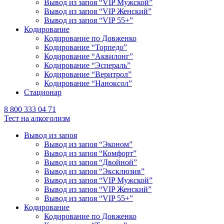
Вывод из запоя “VIP Мужской”
Вывод из запоя “VIP Женский”
Вывод из запоя “VIP 55+”
Кодирование
Кодирование по Довженко
Кодирование “Торпедо”
Кодирование “Аквилонг”
Кодирование “Эспераль”
Кодирование “Веритрол”
Кодирование “Наноксол”
Стационар
8 800 333 04 71
Тест на алкоголизм
Вывод из запоя
Вывод из запоя “Эконом”
Вывод из запоя “Комфорт”
Вывод из запоя “Двойной”
Вывод из запоя “Эксклюзив”
Вывод из запоя “VIP Мужской”
Вывод из запоя “VIP Женский”
Вывод из запоя “VIP 55+”
Кодирование
Кодирование по Довженко