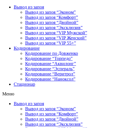
Вывод из запоя
Вывод из запоя “Эконом”
Вывод из запоя “Комфорт”
Вывод из запоя “Двойной”
Вывод из запоя “Эксклюзив”
Вывод из запоя “VIP Мужской”
Вывод из запоя “VIP Женский”
Вывод из запоя “VIP 55+”
Кодирование
Кодирование по Довженко
Кодирование “Торпедо”
Кодирование “Аквилонг”
Кодирование “Эспераль”
Кодирование “Веритрол”
Кодирование “Наноксол”
Стационар
Меню
Вывод из запоя
Вывод из запоя “Эконом”
Вывод из запоя “Комфорт”
Вывод из запоя “Двойной”
Вывод из запоя “Эксклюзив”