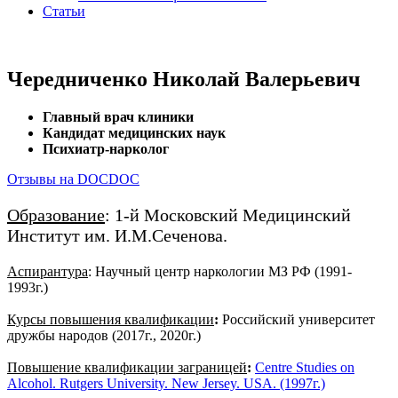
Статьи
Чередниченко Николай Валерьевич
Главный врач клиники
Кандидат медицинских наук
Психиатр-нарколог
Отзывы на DOCDOC
Образование
: 1-й Московский Медицинский
Институт им. И.М.Сеченова.
Аспирантура
: Научный центр наркологии МЗ РФ (1991-
1993г.)
Курсы повышения квалификации
:
Российский университет
дружбы народов (2017г., 2020г.)
Повышение квалификации заграницей
:
Centre Studies on
Alcohol. Rutgers University. New Jersey. USA. (1997г.)