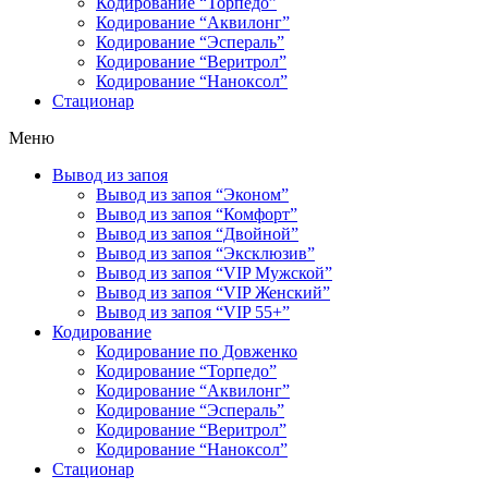
Кодирование “Торпедо”
Кодирование “Аквилонг”
Кодирование “Эспераль”
Кодирование “Веритрол”
Кодирование “Наноксол”
Стационар
Меню
Вывод из запоя
Вывод из запоя “Эконом”
Вывод из запоя “Комфорт”
Вывод из запоя “Двойной”
Вывод из запоя “Эксклюзив”
Вывод из запоя “VIP Мужской”
Вывод из запоя “VIP Женский”
Вывод из запоя “VIP 55+”
Кодирование
Кодирование по Довженко
Кодирование “Торпедо”
Кодирование “Аквилонг”
Кодирование “Эспераль”
Кодирование “Веритрол”
Кодирование “Наноксол”
Стационар