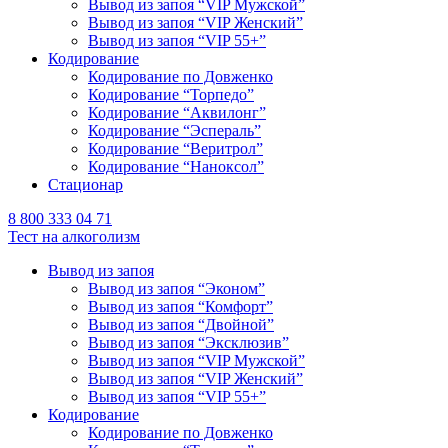
Вывод из запоя “VIP Мужской”
Вывод из запоя “VIP Женский”
Вывод из запоя “VIP 55+”
Кодирование
Кодирование по Довженко
Кодирование “Торпедо”
Кодирование “Аквилонг”
Кодирование “Эспераль”
Кодирование “Веритрол”
Кодирование “Наноксол”
Стационар
8 800 333 04 71
Тест на алкоголизм
Вывод из запоя
Вывод из запоя “Эконом”
Вывод из запоя “Комфорт”
Вывод из запоя “Двойной”
Вывод из запоя “Эксклюзив”
Вывод из запоя “VIP Мужской”
Вывод из запоя “VIP Женский”
Вывод из запоя “VIP 55+”
Кодирование
Кодирование по Довженко