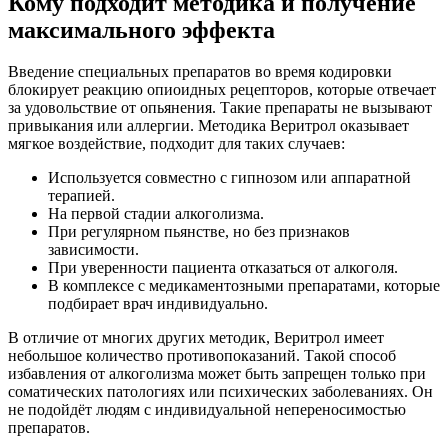
Кому подходит методика и получение
максимального эффекта
Введение специальных препаратов во время кодировки
блокирует реакцию
опиоидных
рецепторов, которые отвечает
за удовольствие от опьянения. Такие препараты не вызывают
привыкания или аллергии. Методика
Веритрол
оказывает
мягкое воздействие, подходит для таких случаев:
Используется совместно с гипнозом или аппаратной
терапией.
На первой стадии алкоголизма.
При регулярном пьянстве, но без признаков
зависимости.
При уверенности пациента отказаться от алкоголя.
В комплексе с медикаментозными препаратами, которые
подбирает врач индивидуально.
В отличие от многих других методик,
Веритрол
имеет
небольшое количество противопоказаний. Такой способ
избавления от алкоголизма может быть запрещен только при
соматических патологиях или психических заболеваниях. Он
не подойдёт людям с индивидуальной непереносимостью
препаратов.