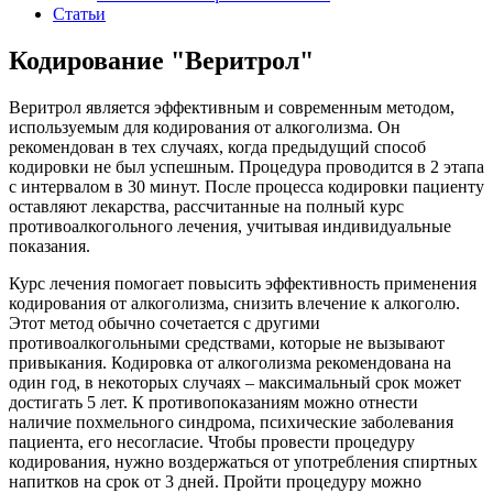
Статьи
Кодирование "Веритрол"
Веритрол
является эффективным и современным методом,
используемым для кодирования от алкоголизма. Он
рекомендован в тех случаях, когда предыдущий способ
кодировки не был успешным. Процедура проводится в 2 этапа
с интервалом в 30 минут. После процесса кодировки пациенту
оставляют лекарства, рассчитанные на полный курс
противоалкогольного лечения, учитывая индивидуальные
показания.
Курс лечения помогает повысить эффективность применения
кодирования от алкоголизма, снизить влечение к алкоголю.
Этот метод обычно сочетается с другими
противоалкогольными средствами, которые не вызывают
привыкания. Кодировка от алкоголизма рекомендована на
один год, в некоторых случаях – максимальный срок может
достигать 5 лет. К противопоказаниям можно отнести
наличие похмельного синдрома, психические заболевания
пациента, его несогласие. Чтобы провести процедуру
кодирования, нужно воздержаться от употребления спиртных
напитков на срок от 3 дней. Пройти процедуру можно