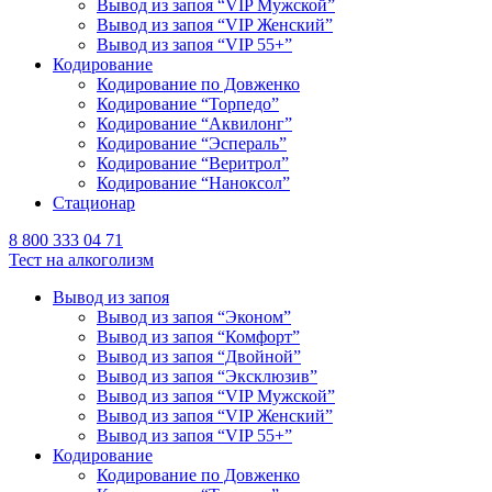
Вывод из запоя “VIP Мужской”
Вывод из запоя “VIP Женский”
Вывод из запоя “VIP 55+”
Кодирование
Кодирование по Довженко
Кодирование “Торпедо”
Кодирование “Аквилонг”
Кодирование “Эспераль”
Кодирование “Веритрол”
Кодирование “Наноксол”
Стационар
8 800 333 04 71
Тест на алкоголизм
Вывод из запоя
Вывод из запоя “Эконом”
Вывод из запоя “Комфорт”
Вывод из запоя “Двойной”
Вывод из запоя “Эксклюзив”
Вывод из запоя “VIP Мужской”
Вывод из запоя “VIP Женский”
Вывод из запоя “VIP 55+”
Кодирование
Кодирование по Довженко