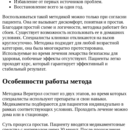
Избавление от первых источников проблем.
Восстановление всего за один год.
Воспользоваться такой методикой можно только при согласии
пациента. Она не вызывает дискомфорт, понятная и простая.
Благодаря простой схеме и логичности, методика работает без
сбоев. Существует возможность использовать ее в домашних
условиях. Специалисты клиники откликаются на вызов
круглосуточно. Методика подходит для любой возрастной
категории, она была многократно протестирована.
Используемые во время лечения лекарства безопасны для
здоровья, побочные эффекты отсутствуют. Пациенты легко
проходят курс, который гарантирует эффективный и
стабильный результат.
Особенности работы метода
Методика
Веритрол
состоит из двух этапов, во время которых
специалисты используют препараты и свои навыки.
Медикаменты подбираются для пациентов индивидуально в
рамках соответствующих условиях. Проходить лечение можно
дома или в стационаре.
Суть процесса простая. Пациенту вводятся медикаментозные
средства с интервалом через 30 минут. После прохождения