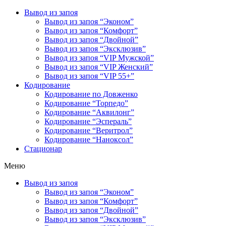
Вывод из запоя
Вывод из запоя “Эконом”
Вывод из запоя “Комфорт”
Вывод из запоя “Двойной”
Вывод из запоя “Эксклюзив”
Вывод из запоя “VIP Мужской”
Вывод из запоя “VIP Женский”
Вывод из запоя “VIP 55+”
Кодирование
Кодирование по Довженко
Кодирование “Торпедо”
Кодирование “Аквилонг”
Кодирование “Эспераль”
Кодирование “Веритрол”
Кодирование “Наноксол”
Стационар
Меню
Вывод из запоя
Вывод из запоя “Эконом”
Вывод из запоя “Комфорт”
Вывод из запоя “Двойной”
Вывод из запоя “Эксклюзив”