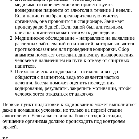
медикаментозное лечение или приветствуется
воздержание пациента от алкоголя в течение 1 недели.
Если пациент выбрал предварительную очистку
организма, она проводится в стационаре. Занимает
процедура до 5 дней. Если запой был длительным,
очистка организма может занимать две недели.
Медицинское обследование – направлено на выявление
различных заболеваний и патологий, которые являются
противопоказанием для проведения кодировки. Сбор
анамнеза помогает отследить динамику выздоровления
человека в дальнейшем на пути к отказу от спиртных
напитков.
Психологическая поддержка – психологи всегда
общаются с пациентом, ведь это является частью
лечения. Беседа поможет оценить последствия
кодирования, результаты, закрепить мотивации, чтобы
человек хотел отказаться от алкоголя.
Первый пункт подготовки к кодированию может выполняться
даже в домашних условиях, но только на первой стадии
алкоголизма. Если алкоголизм на более поздней стадии,
очищение организма должно происходить под контролем
врачей.