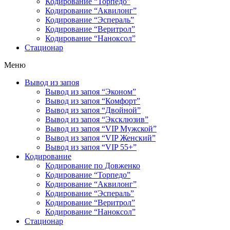
Кодирование “Торпедо”
Кодирование “Аквилонг”
Кодирование “Эспераль”
Кодирование “Веритрол”
Кодирование “Наноксол”
Стационар
Меню
Вывод из запоя
Вывод из запоя “Эконом”
Вывод из запоя “Комфорт”
Вывод из запоя “Двойной”
Вывод из запоя “Эксклюзив”
Вывод из запоя “VIP Мужской”
Вывод из запоя “VIP Женский”
Вывод из запоя “VIP 55+”
Кодирование
Кодирование по Довженко
Кодирование “Торпедо”
Кодирование “Аквилонг”
Кодирование “Эспераль”
Кодирование “Веритрол”
Кодирование “Наноксол”
Стационар