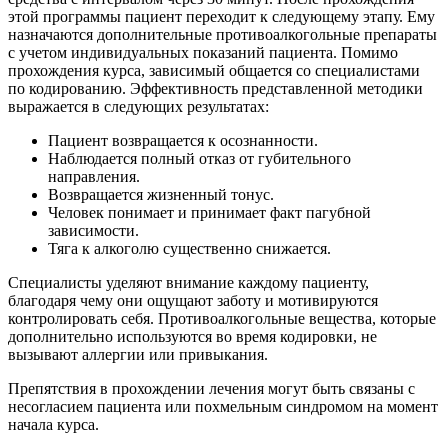
этой программы пациент переходит к следующему этапу. Ему
назначаются дополнительные противоалкогольные препараты
с учетом индивидуальных показаний пациента. Помимо
прохождения курса, зависимый общается со специалистами
по кодированию. Эффективность представленной методики
выражается в следующих результатах:
Пациент возвращается к осознанности.
Наблюдается полный отказ от губительного
направления.
Возвращается жизненный тонус.
Человек понимает и принимает факт пагубной
зависимости.
Тяга к алкоголю существенно снижается.
Специалисты уделяют внимание каждому пациенту,
благодаря чему они ощущают заботу и мотивируются
контролировать себя. Противоалкогольные вещества, которые
дополнительно используются во время кодировки, не
вызывают аллергии или привыкания.
Препятствия в прохождении лечения могут быть связаны с
несогласием пациента или похмельным синдромом на момент
начала курса.