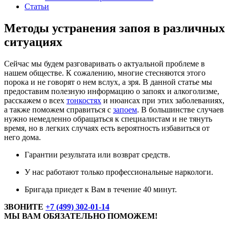
Статьи
Методы устранения запоя в различных
ситуациях
Сейчас мы будем разговаривать о актуальной проблеме в
нашем обществе. К сожалению, многие стесняются этого
порока и не говорят о нем вслух, а зря. В данной статье мы
предоставим полезную информацию о запоях и алкоголизме,
расскажем о всех
тонкостях
и нюансах при этих заболеваниях,
а также поможем справиться с
запоем
. В большинстве случаев
нужно немедленно обращаться к специалистам и не тянуть
время, но в легких случаях есть вероятность избавиться от
него дома.
Гарантии результата или возврат средств.
У нас работают только профессиональные наркологи.
Бригада приедет к Вам в течение 40 минут.
ЗВОНИТЕ
+7 (499) 302-01-14
МЫ ВАМ ОБЯЗАТЕЛЬНО ПОМОЖЕМ!