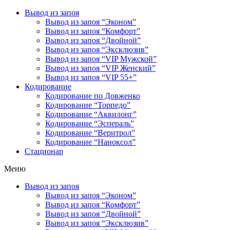
Вывод из запоя
Вывод из запоя “Эконом”
Вывод из запоя “Комфорт”
Вывод из запоя “Двойной”
Вывод из запоя “Эксклюзив”
Вывод из запоя “VIP Мужской”
Вывод из запоя “VIP Женский”
Вывод из запоя “VIP 55+”
Кодирование
Кодирование по Довженко
Кодирование “Торпедо”
Кодирование “Аквилонг”
Кодирование “Эспераль”
Кодирование “Веритрол”
Кодирование “Наноксол”
Стационар
Меню
Вывод из запоя
Вывод из запоя “Эконом”
Вывод из запоя “Комфорт”
Вывод из запоя “Двойной”
Вывод из запоя “Эксклюзив”