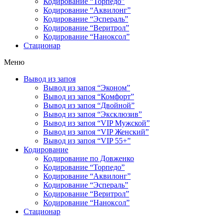
Кодирование “Торпедо”
Кодирование “Аквилонг”
Кодирование “Эспераль”
Кодирование “Веритрол”
Кодирование “Наноксол”
Стационар
Меню
Вывод из запоя
Вывод из запоя “Эконом”
Вывод из запоя “Комфорт”
Вывод из запоя “Двойной”
Вывод из запоя “Эксклюзив”
Вывод из запоя “VIP Мужской”
Вывод из запоя “VIP Женский”
Вывод из запоя “VIP 55+”
Кодирование
Кодирование по Довженко
Кодирование “Торпедо”
Кодирование “Аквилонг”
Кодирование “Эспераль”
Кодирование “Веритрол”
Кодирование “Наноксол”
Стационар