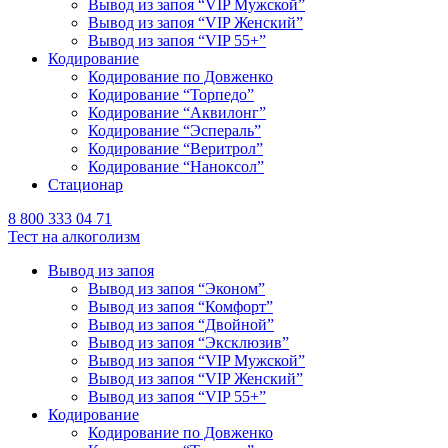
Вывод из запоя “VIP Мужской”
Вывод из запоя “VIP Женский”
Вывод из запоя “VIP 55+”
Кодирование
Кодирование по Довженко
Кодирование “Торпедо”
Кодирование “Аквилонг”
Кодирование “Эспераль”
Кодирование “Веритрол”
Кодирование “Наноксол”
Стационар
8 800 333 04 71
Тест на алкоголизм
Вывод из запоя
Вывод из запоя “Эконом”
Вывод из запоя “Комфорт”
Вывод из запоя “Двойной”
Вывод из запоя “Эксклюзив”
Вывод из запоя “VIP Мужской”
Вывод из запоя “VIP Женский”
Вывод из запоя “VIP 55+”
Кодирование
Кодирование по Довженко