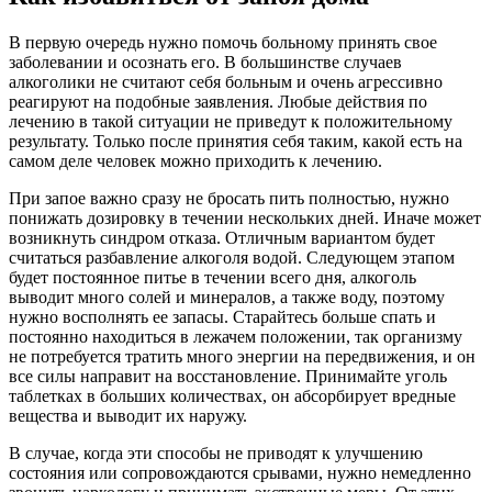
В первую очередь нужно помочь больному принять свое
заболевании и осознать его. В большинстве случаев
алкоголики не считают себя больным и очень агрессивно
реагируют на подобные заявления. Любые действия по
лечению в такой ситуации не приведут к положительному
результату. Только после принятия себя таким, какой есть на
самом деле человек можно приходить к лечению.
При запое важно сразу не бросать пить полностью, нужно
понижать дозировку в течении нескольких дней. Иначе может
возникнуть синдром отказа. Отличным вариантом будет
считаться разбавление алкоголя водой. Следующем этапом
будет постоянное питье в течении всего дня, алкоголь
выводит много солей и минералов, а также воду, поэтому
нужно восполнять ее запасы. Старайтесь больше спать и
постоянно находиться в лежачем положении, так организму
не потребуется тратить много энергии на передвижения, и он
все силы направит на восстановление. Принимайте уголь
таблетках в больших количествах, он абсорбирует вредные
вещества и выводит их наружу.
В случае, когда эти способы не приводят к улучшению
состояния или сопровождаются срывами, нужно немедленно