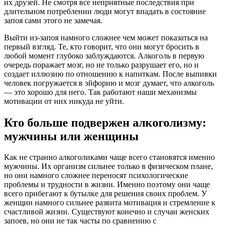
их друзей. Не смотря все неприятные последствия при
длительном потреблении люди могут впадать в состояние
запоя сами этого не замечая.
Выйти из-запоя намного сложнее чем может показаться на
первый взгляд. Те, кто говорит, что они могут бросить в
любой момент глубоко заблуждаются. Алкоголь в первую
очередь поражает мозг, но не только разрушает его, но и
создает иллюзию по отношению к напиткам. После выпивки
человек погружается в эйфорию и мозг думает, что алкоголь
— это хорошо для него. Так работают наши механизмы
мотивации от них никуда не уйти.
Кто больше подвержен алкоголизму:
мужчины или женщины
Как не странно алкоголиками чаще всего становятся именно
мужчины. Их организм сильнее только в физическом плане,
но они намного сложнее переносят психологические
проблемы и трудности в жизни. Именно поэтому они чаще
всего прибегают к бутылке для решения своих проблем. У
женщин намного сильнее развита мотивация и стремление к
счастливой жизни. Существуют конечно и случаи женских
запоев, но они не так часты по сравнению с