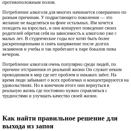
противоположным полом.
Потребление алкоголя для многих начинается совершенно по
разным причинам. У подрастающего поколения — это
желание не выделяться на фоне остальных. Им хочется
походить на взрослых, и они копируют поведение своих
родителей обретая себя на зависимость к алкоголю уже с
малых лет. В студенческие годы все хотят быть более
раскрепощенными и снять напряжение после долгих
экзаменов и учебы и так прибегают к паре бокалов пива
вечером.
Потребление алкоголя очень популярно среди людей, по
причине отстранения от реальной жизни Он служит неким
проводником в мир где нет проблем и никаких забот. На
время люди забывают о всех проблемах и концентрируются на
удовольствиях. Но в конечном итоге они вернуться в
реальную жизнь где постоянно нужно справляться с
трудностями и улучшать качество своей жизни.
Как найти правильное решение для
выхода из запоя